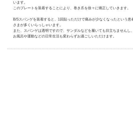
います。
このプレートを装着することにより、巻き爪を徐々に矯正していきます。
B/Sスパンゲを装着すると、1回貼っただけで痛みが少なくなったという患
さまが多くいらっしゃいます。
また、スパンゲは透明ですので、サンダルなどを履いても目立ちませんし
お風呂や運動などの日常生活も変わらずお過ごしいただけます。