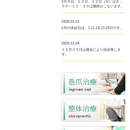
2月８日、１５日、２２日（日）は８：
００～１１：３０は施術おこないます。
2026.01.31
2月の休診日は、1,11,19,23,28日です。
2025.12.24
１２月２５日は都合により休診致しま
す。