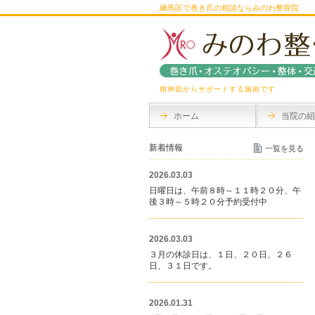
練馬区で巻き爪の相談ならみのわ整骨院
精神面からサポートする施術です
ホーム
当院の紹
新着情報
一覧を見る
2026.03.03
日曜日は、午前８時～１１時２０分、午
後３時～５時２０分予約受付中
2026.03.03
３月の休診日は、１日、２０日、２６
日、３１日です。
2026.01.31