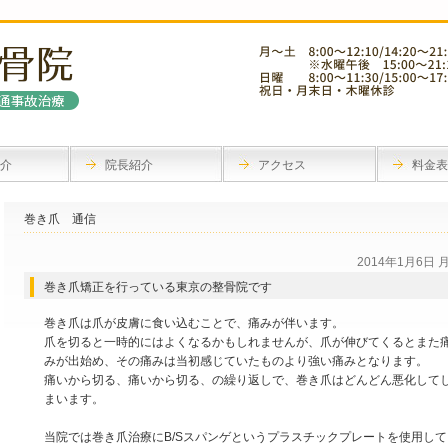
介
院長紹介
アクセス
料金表
巻き爪 通信
2014年1月6日 
巻き爪矯正を行っている東京の整骨院です
巻き爪は爪が皮膚に食い込むことで、痛みが伴います。
爪を切ると一時的にはよくなるかもしれませんが、爪が伸びてくるとまた
みが出始め、その痛みは当初感じていたものより強い痛みとなります。
痛いから切る、痛いから切る、の繰り返しで、巻き爪はどんどん悪化して
まいます。
当院では巻き爪治療にB/Sスパンゲというプラスチックプレートを使用して