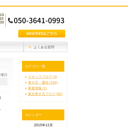
よくある質問
カテゴリ一覧
月曜日
スタッフブログ (3)
巻き爪 通信 (104)
新着情報 (1)
東京巻き爪ブログ (82)
痛
し
カレンダー
2015年12月