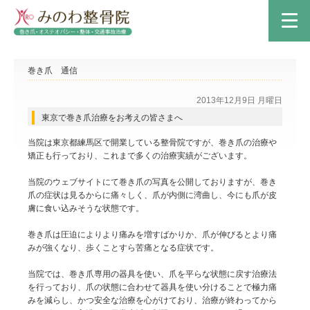
巻き爪 通信
2013年12月9日 月曜日
東京で巻き爪治療をお考えの皆さまへ
当院は東京都練馬区で開業している整骨院ですが、巻き爪の治療や
矯正も行っており、これまで多くの治療実績がございます。
当院のウェブサイトにて巻き爪の写真を公開しておりますが、巻き
爪の症状は見るからに痛々しく、爪が内側に湾曲し、今にも爪が皮
膚に食い込みそうな状態です。
巻き爪は圧迫によりより痛みを増すばかりか、爪が伸びるとより痛
みが強くなり、歩くことすら苦痛となる症状です。
当院では、巻き爪専用の器具を使い、爪を平らな状態に戻す治療法
を行っており、爪の状態に合わせて器具を使い分けることで極力痛
みを減らし、かつ安全な治療を心がけており、治療が終わってから