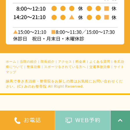
ホーム
|
当院の紹介
|
院長紹介
|
アクセス
|
料金表
|
よくある質問
|
巻爪治
療について
|
整体治療
|
スポーツをされている方へ
|
交通事故治療
|
サイト
マップ
練馬で巻き爪治療・整骨院をお探しの際はお気軽にお問い合わせくだ
さい。(C) みのわ整骨院 All Right Reserved.