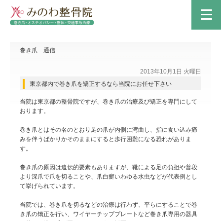
巻き爪 通信
2013年10月1日 火曜日
東京都内で巻き爪を矯正するなら当院にお任せ下さい
当院は東京都の整骨院ですが、巻き爪の治療及び矯正を専門にして
おります。
巻き爪とはその名のとおり足の爪が内側に湾曲し、指に食い込み痛
みを伴うばかりかそのままにすると歩行困難になる恐れがありま
す。
巻き爪の原因は遺伝的要素もありますが、靴による足の負担や普段
より深爪で爪を切ることや、爪白癬いわゆる水虫などが代表例とし
て挙げられています。
当院では、巻き爪を切るなどの治療は行わず、平らにすることで巻
き爪の矯正を行い、ワイヤーチッププレートなど巻き爪専用の器具