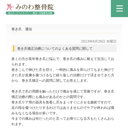
巻き爪 通信
2013年8月29日 木曜日
巻き爪矯正治療についてのよくある質問に関して
多くの方が長年巻き爪に悩んで、巻き爪の痛みに耐えて生活してお
られます。
巻きこんで伸びた爪を切り、一時的に痛みを和らげてもまた伸びて
きた爪が皮膚を傷つけるなど繰り返しの治療だけで済ませてきた方
から、巻き爪矯正への質問に関してお答えします。
巻き爪で爪の周囲を触っただけで痛みを感じて苦痛ですが、巻き爪
矯正治療の際にも痛みがあるのかとの質問です。
巻き爪ケア用の器具を装着し爪をまっすぐにさせる施術ですので、
足の指を傷つけたりするわけではありませんのでケアが終われば痛
みもなくなる場合が多いです。
今までの痛みは何だったのと言ってお帰りになる方もたくさんおら
れます。