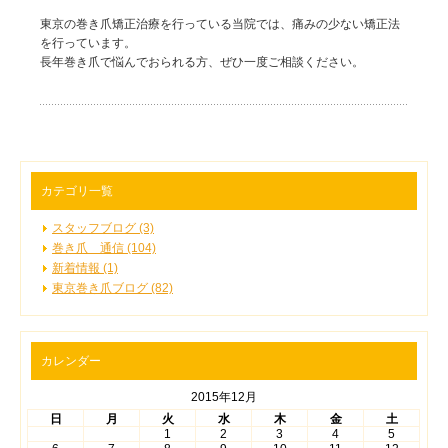
東京の巻き爪矯正治療を行っている当院では、痛みの少ない矯正法
を行っています。
長年巻き爪で悩んでおられる方、ぜひ一度ご相談ください。
カテゴリ一覧
スタッフブログ (3)
巻き爪 通信 (104)
新着情報 (1)
東京巻き爪ブログ (82)
カレンダー
2015年12月
日
月
火
水
木
金
土
1
2
3
4
5