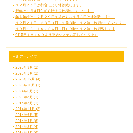
１２月２５日は都合により休診致します。
新年は１月４日午前８時より施術おこないます。
年末年始は１２月２９日午後から～１月３日は休診致します。
１２月２１日、２８日（日）午前８時～１２時 施術おこないます。
１０月１３，１９，２６日（日）９時〜１２時 施術致します
6月5日１８：００より予約システム新しくなります
月別アーカイブ
2026年3月 (2)
2026年1月 (2)
2025年12月 (4)
2025年10月 (1)
2024年6月 (1)
2021年8月 (1)
2015年3月 (1)
2014年11月 (2)
2014年6月 (5)
2014年4月 (6)
2014年3月 (4)
2014年2月 (6)