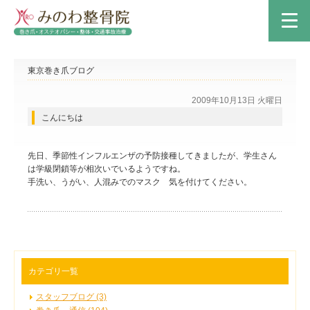
東京巻き爪ブログ
2009年10月13日 火曜日
こんにちは
先日、季節性インフルエンザの予防接種してきましたが、学生さん
は学級閉鎖等が相次いでいるようですね。
手洗い、うがい、人混みでのマスク 気を付けてください。
カテゴリ一覧
スタッフブログ (3)